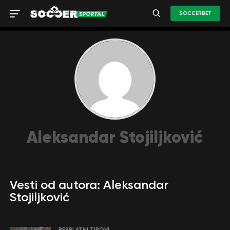
SOCCERBET
Aleksandar Stojiljković
Vesti od autora: Aleksandar
Stojiljković
BESPLATNI TIPOVI