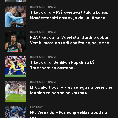
BESPLATNI TIPOVI
Tiket dana – PSŽ overava titulu u Lansu,
Mančester siti nastavlja da juri Arsenal
BESPLATNI TIPOVI
NBA tiket dana: Vasel standardno dobar,
Vembi mora da radi ono što najbolje zna
BESPLATNI TIPOVI
Tiket dana: Benfika i Napoli za LŠ,
Totenhem za opstanak
BESPLATNI TIPOVI
El Klasiko tipovi – Previše ega na terenu je
idealno za napad na kartone
FANTASY
FPL Week 36 – Poslednji veliki napad na