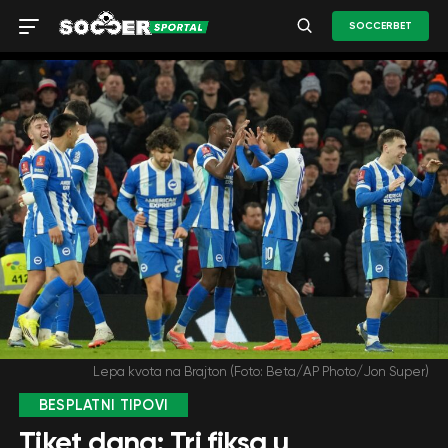
SOCCERBET
Lepa kvota na Brajton (Foto: Beta/AP Photo/Jon Super)
BESPLATNI TIPOVI
Tiket dana: Tri fiksa u