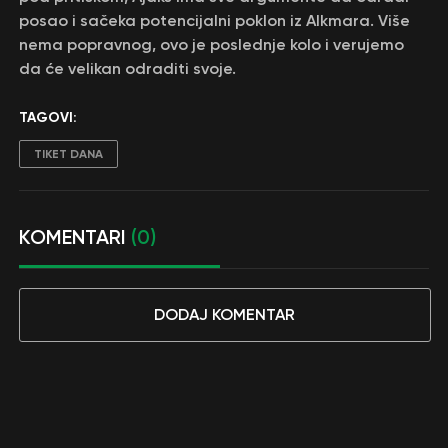
posao i sačeka potencijalni poklon iz Alkmara. Više
nema popravnog, ovo je poslednje kolo i verujemo
da će velikan odraditi svoje.
TAGOVI:
TIKET DANA
KOMENTARI
(0)
DODAJ KOMENTAR