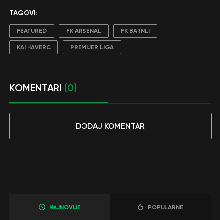
TAGOVI:
FEATURED
FK ARSENAL
FK BARNLI
KAI HAVERC
PREMIJER LIGA
KOMENTARI
(0)
DODAJ KOMENTAR
NAJNOVIJE
POPULARNE