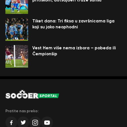
Tiket dana: Tri fiksa u završnicama liga
koji su jako neophodni
Vest Hem više nema izbora – pobeda ili
Čempionšip
Pratite nas preko: