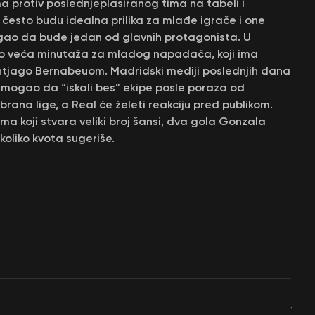
a protiv poslednjeplasiranog tima na tabeli i
esto budu idealna prilika za mlađe igrače i one
ogao da bude jedan od glavnih protagonista. U
o veća minutaža za mladog napadača, koji ima
tjago Bernabeuom. Madridski mediji poslednjih dana
i mogao da “iskali bes” ekipe posle poraza od
brana lige, a Real će želeti reakciju pred publikom.
ima koji stvara veliki broj šansi, dva gola Gonzala
 koliko kvota sugeriše.