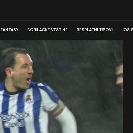
FANTASY
BORILAČKE VEŠTINE
BESPLATNI TIPOVI
JOŠ 