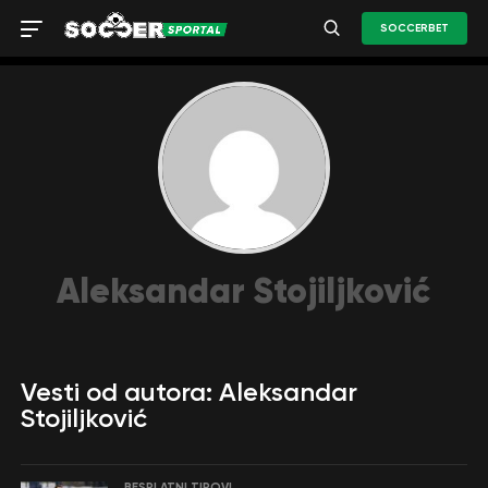
SOCCERBET
Aleksandar Stojiljković
Vesti od autora: Aleksandar
Stojiljković
BESPLATNI TIPOVI