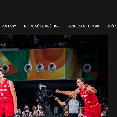
FANTASY
BORILAČKE VEŠTINE
BESPLATNI TIPOVI
JOŠ 