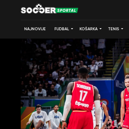
NAJNOVIJE
FUDBAL
KOŠARKA
TENIS