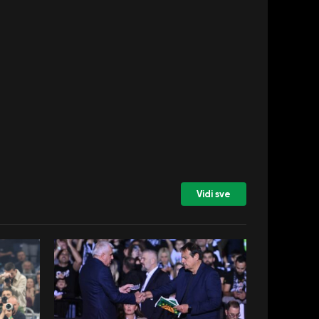
Vidi sve