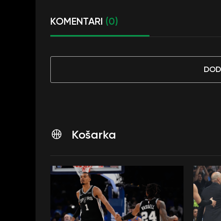
KOMENTARI
(0)
DOD
Košarka