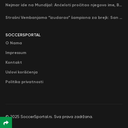
Nejmar ide na Mundijal: Anćeloti pročitao njegovo ime, Brazil u delirijumu (VIDEO)
Strašni Vembanjama “izudarao” šampiona za brejk: San Antonio poveo protiv Oklahome
SOCCERSPORTAL
O Nama
Impressum
Kontakt
Uslovi korišćenja
Politika privatnosti
© 2025 SoccerSportal.rs. Sva prava zadržana.