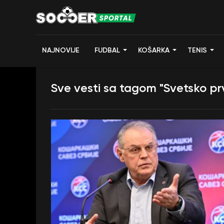
NAJNOVIJE
FUDBAL
KOŠARKA
TENIS
Sve vesti sa tagom "Svetsko pr