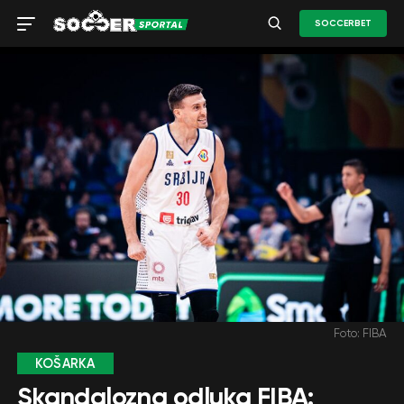
SOCCERBET
Foto: FIBA
KOŠARKA
Skandalozna odluka FIBA: