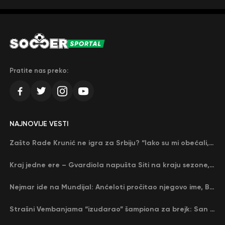
Pratite nas preko:
NAJNOVIJE VESTI
Zašto Rade Krunić ne igra za Srbiju? “Iako su mi obećali, niko me nije zvao…”
Kraj jedne ere – Gvardiola napušta Siti na kraju sezone, menja ga njegov nekadašnji rival
Nejmar ide na Mundijal: Anćeloti pročitao njegovo ime, Brazil u delirijumu (VIDEO)
Strašni Vembanjama “izudarao” šampiona za brejk: San Antonio poveo protiv Oklahome