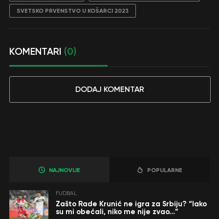
SVETSKO PRVENSTVO U KOŠARCI 2023
KOMENTARI
(0)
DODAJ KOMENTAR
NAJNOVIJE
POPULARNE
FUDBAL
Zašto Rade Krunić ne igra za Srbiju? “Iako
su mi obećali, niko me nije zvao…”