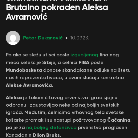
Brutalno pokraden Aleksa
Avramović
Petar Đukanović
10.09.23.
Polako se sležu utisci posle
izgubljenog
finalnog
FIBA
meča selekcije Srbije, a čelnici
posle
Mundobasketa
donose skandalozne odluke na štetu
naših reprezentativaca, u ovom slučaju konkretno
Alekse Avramovića
.
Aleksa
je tokom čitavog prvenstva igrao sjajnu
odbranu i zaustavljao neke od najboljih svetskih
igrača. Međutim, čelnicima vrhovnog tela svetske
Čačanina
košarke promakli su nastupi požrtvovanog
,
pa je za
najboljeg defanzivca
prvenstva proglašen
Dilon Bruks
Kanađanin
.