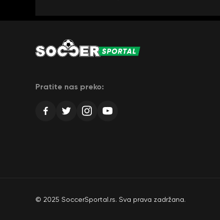
Pratite nas preko:
© 2025 SoccerSportal.rs. Sva prava zadržana.