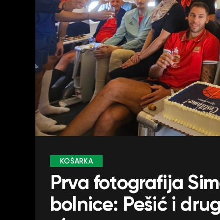
KOŠARKA
Prva fotografija Sim
bolnice: Pešić i dru