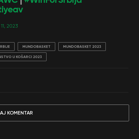
tiyeav
11, 2023
RBIJE
MUNDOBASKET
MUNDOBASKET 2023
STVO U KOŠARCI 2023
AJ KOMENTAR