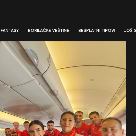
FANTASY
BORILAČKE VEŠTINE
BESPLATNI TIPOVI
JOŠ 