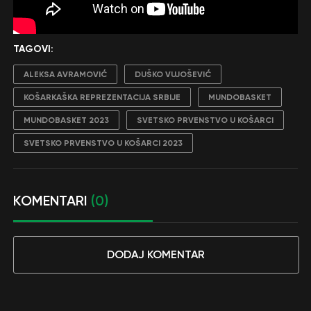
TAGOVI:
ALEKSA AVRAMOVIĆ
DUŠKO VUJOŠEVIĆ
KOŠARKAŠKA REPREZENTACIJA SRBIJE
MUNDOBASKET
MUNDOBASKET 2023
SVETSKO PRVENSTVO U KOŠARCI
SVETSKO PRVENSTVO U KOŠARCI 2023
KOMENTARI
(0)
DODAJ KOMENTAR