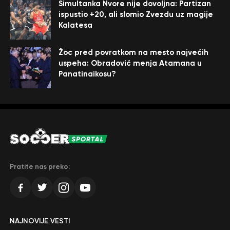
Simultanka Nvore nije dovoljna: Partizan
ispustio +20, ali slomio Zvezdu uz magije
Kalatesa
Žoc pred povratkom na mesto najvećih
uspeha: Obradović menja Atamana u
Panatinaikosu?
Pratite nas preko:
NAJNOVIJE VESTI