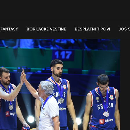
FANTASY
BORILAČKE VEŠTINE
BESPLATNI TIPOVI
JOŠ 