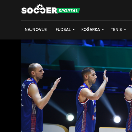
NAJNOVIJE
FUDBAL
KOŠARKA
TENIS