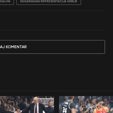
 ŠALON
KOŠARKAŠKA REPREZENTACIJA SRBIJE
AJ KOMENTAR