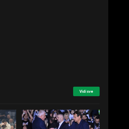
Vidi sve