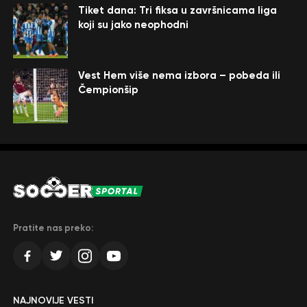
Tiket dana: Tri fiksa u završnicama liga
koji su jako neophodni
Vest Hem više nema izbora – pobeda ili
Čempionšip
Pratite nas preko:
NAJNOVIJE VESTI