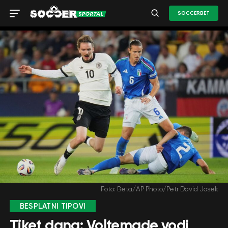
SOCCERBET
Foto: Beta/AP Photo/Petr David Josek
BESPLATNI TIPOVI
Tiket dana: Voltemade vodi