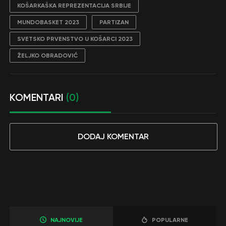
KOŠARKAŠKA REPREZENTACIJA SRBIJE
MUNDOBASKET 2023
PARTIZAN
SVETSKO PRVENSTVO U KOŠARCI 2023
ŽELJKO OBRADOVIĆ
KOMENTARI
(0)
DODAJ KOMENTAR
NAJNOVIJE
POPULARNE