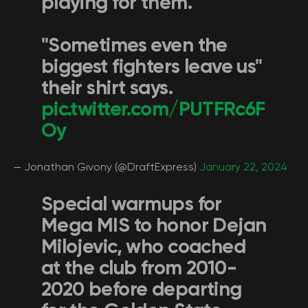
playing for them.
"Sometimes even the
biggest fighters leave us"
their shirt says.
pic.twitter.com/PUTFRc6F
Oy
— Jonathan Givony (@DraftExpress)
January 22, 2024
Special warmups for
Mega MIS to honor Dejan
Milojevic, who coached
at the club from 2010-
2020 before departing