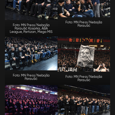
Foto: MN Press/Nebojša
Foto: MN Press/Nebojša
Paraušić
Paraušić Kosarka, ABA
League, Partizan, Mega MIS
Foto: MN Press/Nebojša
Foto: MN Press/Nebojša
Paraušić
Paraušić