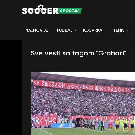
NAJNOVIJE
FUDBAL
KOŠARKA
TENIS
Sve vesti sa tagom "Grobari"