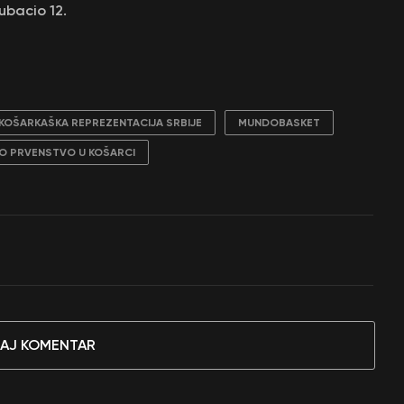
 ubacio 12.
KOŠARKAŠKA REPREZENTACIJA SRBIJE
MUNDOBASKET
O PRVENSTVO U KOŠARCI
AJ KOMENTAR