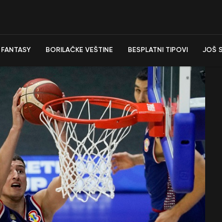
FANTASY
BORILAČKE VEŠTINE
BESPLATNI TIPOVI
JOŠ 