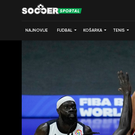
NAJNOVIJE
FUDBAL
KOŠARKA
TENIS