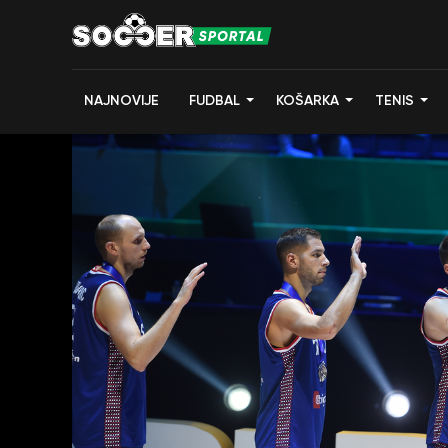
NAJNOVIJE
FUDBAL
KOŠARKA
TENIS