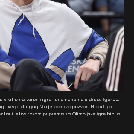
 vratio na teren i igra fenomenalno u dresu Igokee.
 zbog svega drugog što je ponovo pozvan. Nikad ga
centar i letos tokom priprema za Olimpijske igre bio uz