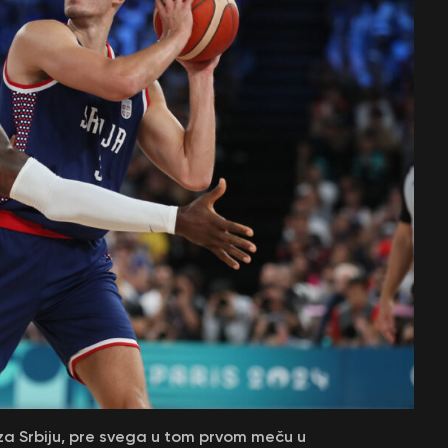
za Srbiju, pre svega u tom prvom meču u