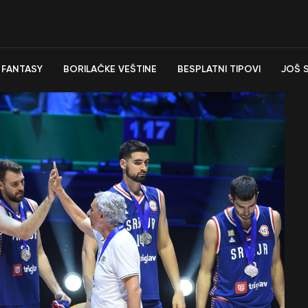
FANTASY
BORILAČKE VEŠTINE
BESPLATNI TIPOVI
JOŠ 