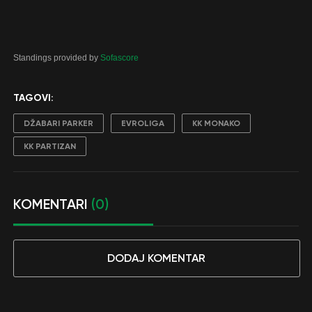
Standings provided by
Sofascore
TAGOVI:
DŽABARI PARKER
EVROLIGA
KK MONAKO
KK PARTIZAN
KOMENTARI
(0)
DODAJ KOMENTAR