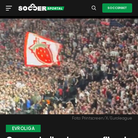
SOCCERBET
Foto: Printscreen/X/Euroleague
EVROLIGA