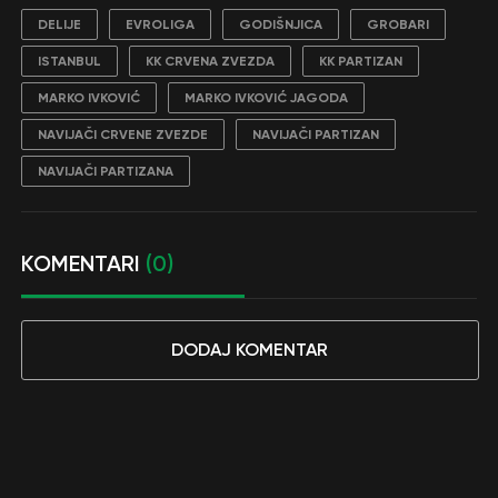
DELIJE
EVROLIGA
GODIŠNJICA
GROBARI
ISTANBUL
KK CRVENA ZVEZDA
KK PARTIZAN
MARKO IVKOVIĆ
MARKO IVKOVIĆ JAGODA
NAVIJAČI CRVENE ZVEZDE
NAVIJAČI PARTIZAN
NAVIJAČI PARTIZANA
KOMENTARI
(0)
DODAJ KOMENTAR