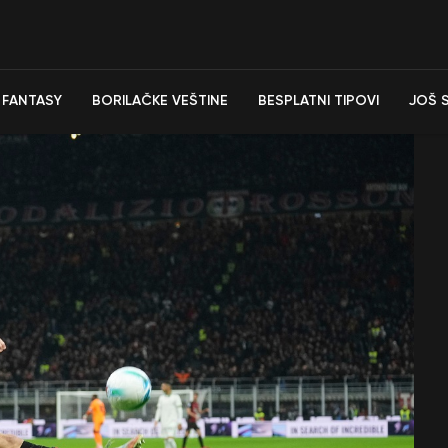
FANTASY
BORILAČKE VEŠTINE
BESPLATNI TIPOVI
JOŠ 