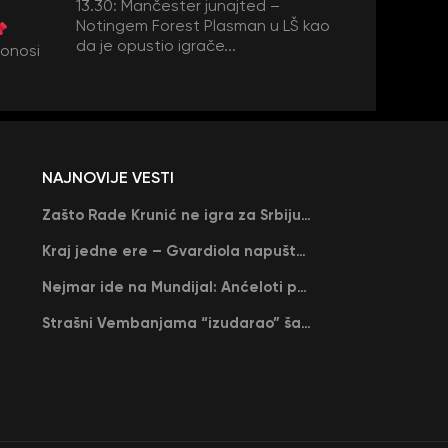
13.30: Mančester junajted –
Notingem Forest Plasman u LŠ kao
da je opustio igrače...
donosi
NAJNOVIJE VESTI
Zašto Rade Krunić ne igra za Srbiju? “Iako su mi obećali, niko me nije zvao…”
Kraj jedne ere – Gvardiola napušta Siti na kraju sezone, menja ga njegov nekadašnji rival
Nejmar ide na Mundijal: Anćeloti pročitao njegovo ime, Brazil u delirijumu (VIDEO)
Strašni Vembanjama “izudarao” šampiona za brejk: San Antonio poveo protiv Oklahome