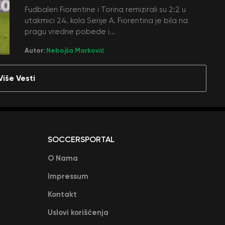
Fudbaleri Fiorentine i Torina remizirali su 2:2 u
utakmici 24. kola Serije A. Fiorentina je bila na
pragu vredne pobede i...
Autor:
Nebojša Marković
Više Vesti
SOCCERSPORTAL
O Nama
Impressum
Kontakt
Uslovi korišćenja