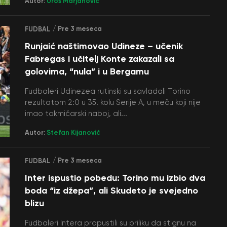
Autor:
Uroš Marjanović
/ Pre 3 meseca
FUDBAL
Runjaić naštimovao Udineze – učenik
Fabregas i učitelj Konte zakazali sa
golovima, “nula” i u Bergamu
Fudbaleri Udinezea rutinski su savladali Torino
rezultatom 2:0 u 35. kolu Serije A, u meču koji nije
imao takmičarski naboj, ali...
Autor:
Stefan Kijanović
/ Pre 3 meseca
FUDBAL
Inter ispustio pobedu: Torino mu izbio dva
boda “iz džepa”, ali Skudeto je svejedno
blizu
Fudbaleri Intera propustili su priliku da stignu na