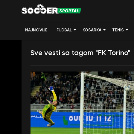
NAJNOVIJE
FUDBAL
KOŠARKA
TENIS
Sve vesti sa tagom "FK Torino"