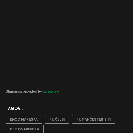
Standings provided by
Sofascore
TAGOVI:
ENCO MARESKA
FK ČELSI
FK MANČESTER SITI
PEP GVARDIOLA