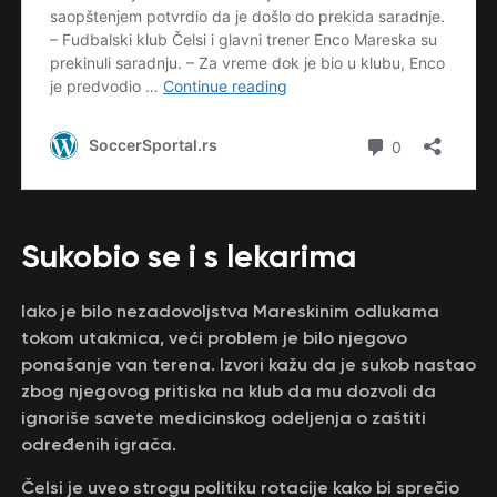
Sukobio se i s lekarima
Iako je bilo nezadovoljstva Mareskinim odlukama
tokom utakmica, veći problem je bilo njegovo
ponašanje van terena. Izvori kažu da je sukob nastao
zbog njegovog pritiska na klub da mu dozvoli da
ignoriše savete medicinskog odeljenja o zaštiti
određenih igrača.
Čelsi je uveo strogu politiku rotacije kako bi sprečio