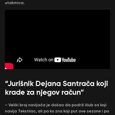
utakmica.
“Jurišnik Dejana Santrača koji
krade za njegov račun”
– Veliki broj navijača je došao da podrži klub za koji
navija Tekstilac, ali po ko zna koji put ove sezone i po