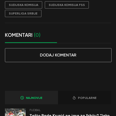
SUDIJSKA KOMISIJA
SUDIJSKA KOMISIJA FSS
SUPERLIGA SRBIJE
KOMENTARI
(0)
DODAJ KOMENTAR
NAJNOVIJE
POPULARNE
FUDBAL
Zašto Rade Krunić ne igra za Srbiju? “Iako