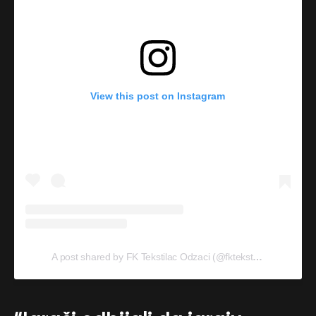
View this post on Instagram
A post shared by FK Tekstilac Odzaci (@fktekstilac1919)