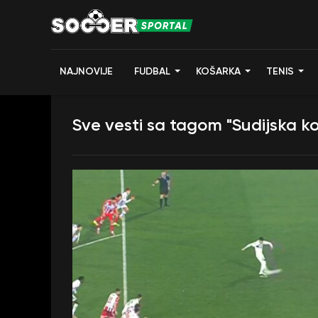
NAJNOVIJE
FUDBAL
KOŠARKA
TENIS
Sve vesti sa tagom "Sudijska ko