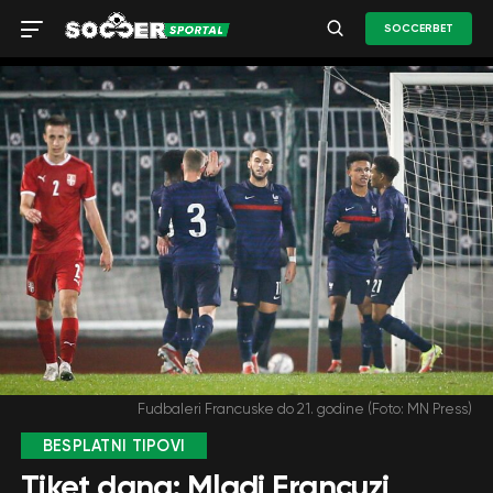
SOCCERBET
Fudbaleri Francuske do 21. godine (Foto: MN Press)
BESPLATNI TIPOVI
Tiket dana: Mladi Francuzi