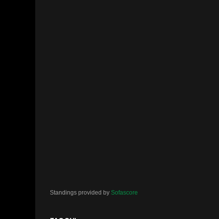
Standings provided by
Sofascore