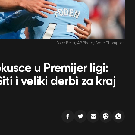
Foto: Beta/AP Photo/Dave Thompson
usce u Premijer ligi:
ti i veliki derbi za kraj