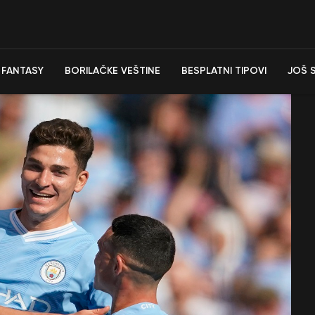
FANTASY
BORILAČKE VEŠTINE
BESPLATNI TIPOVI
JOŠ 