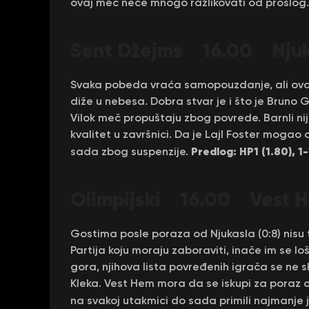
ovaj meč neće mnogo razlikovati od prošlog
Sent Džejms 16.00 Njuka
Svaka pobeda vraća samopouzdanje, ali ova ko
diže u nebesa. Dobra stvar je i što je Bruno 
Vilok meč propuštaju zbog povrede. Barnli nij
kvalitet u završnici. Da je Lajl Foster mogao d
Predlog: HP1 (1.80), 1
sada zbog suspenzije.
Olimpijski 16.00 Vest H
Gostima posle poraza od Njukasla (0:8) nisu 
Partija koju moraju zaboraviti, inače im se loš
gora, njihova lista povređenih igrača se ne
Kleka. Vest Hem mora da se iskupi za poraz o
na svakoj utakmici do sada primili najmanje 