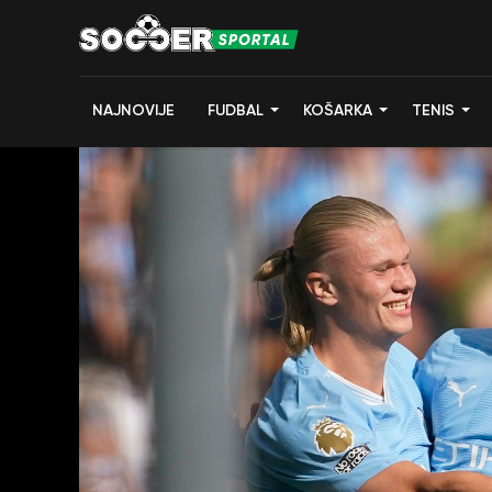
NAJNOVIJE
FUDBAL
KOŠARKA
TENIS