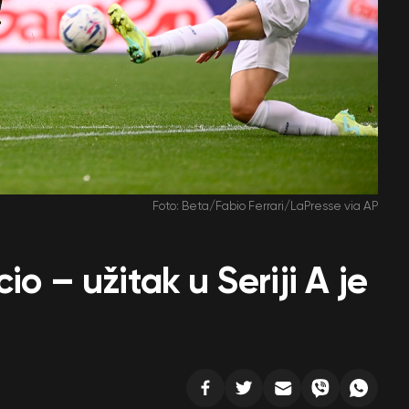
Foto: Beta/Fabio Ferrari/LaPresse via AP
io – užitak u Seriji A je