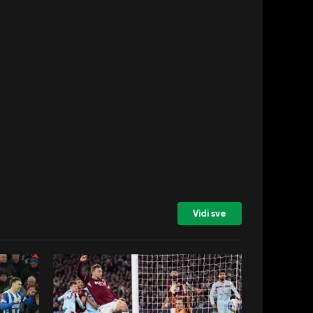
Vidi sve