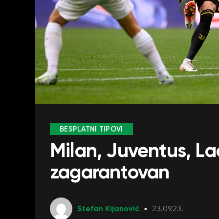
BESPLATNI TIPOVI
Milan, Juventus, Lac
zagarantovan
Stefan Kijanović
23.09.23.