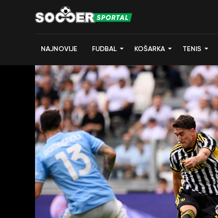
NAJNOVIJE
FUDBAL
KOŠARKA
TENIS