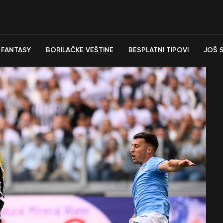
FANTASY
BORILAČKE VEŠTINE
BESPLATNI TIPOVI
JOŠ 