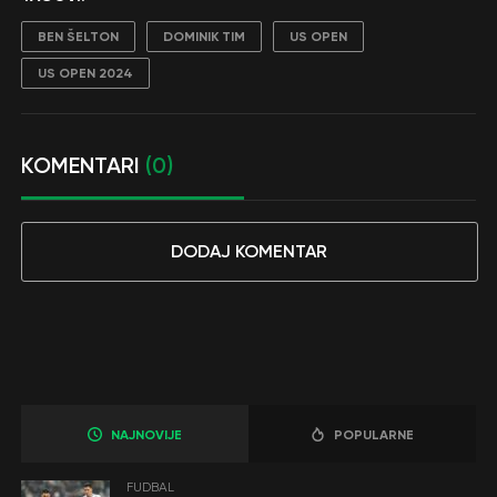
BEN ŠELTON
DOMINIK TIM
US OPEN
US OPEN 2024
KOMENTARI
(0)
DODAJ KOMENTAR
NAJNOVIJE
POPULARNE
FUDBAL