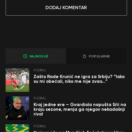
DODAJ KOMENTAR
NAJNOVIJE
POPULARNE
FUDBAL
Zašto Rade Krunić ne igra za Srbiju? “Iako
su mi obećali, niko me nije zvao…”
FUDBAL
Kraj jedne ere – Gvardiola napušta Siti na
kraju sezone, menja ga njegov nekadašnji
rival
FUDBAL