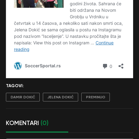
TAGOVI:
DAMIR DOKIĆ
JELENA DOKIĆ
PREMINUO
KOMENTARI
(0)