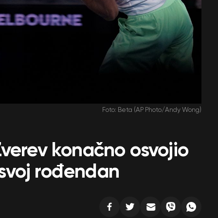
Foto: Beta (AP Photo/Andy Wong)
Zverev konačno osvojio
a svoj rođendan