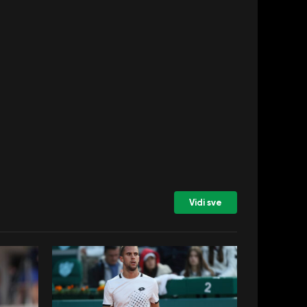
Vidi sve