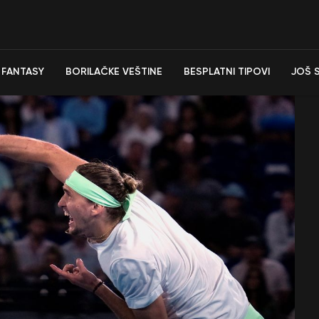
FANTASY
BORILAČKE VEŠTINE
BESPLATNI TIPOVI
JOŠ 