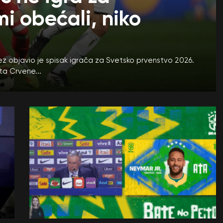
mi obećali, niko
z objavio je spisak igrača za Svetsko prvenstvo 2026.
ta Crvene...