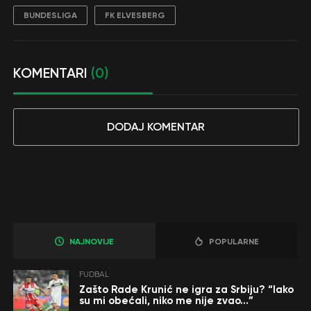
BUNDESLIGA
FK ELVESBERG
KOMENTARI
(0)
DODAJ KOMENTAR
NAJNOVIJE
POPULARNE
FUDBAL
Zašto Rade Krunić ne igra za Srbiju? “Iako
su mi obećali, niko me nije zvao…”