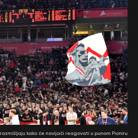
razmišljaju kako će navijači reagovati u punom Pioniru