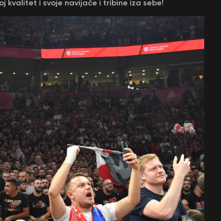
kvalitet i svoje navijače i tribine iza sebe!