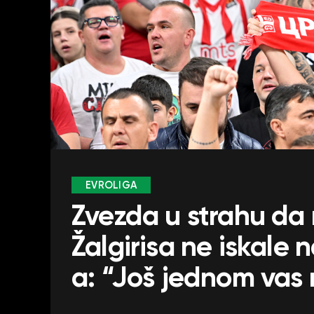
EVROLIGA
Zvezda u strahu da 
Žalgirisa ne iskale
a: “Još jednom vas