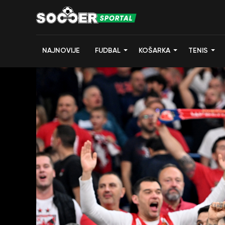
NAJNOVIJE
FUDBAL
KOŠARKA
TENIS