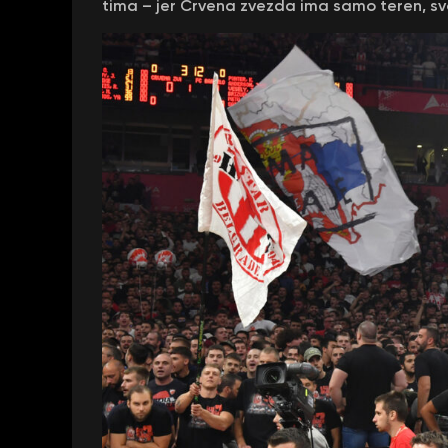
tima – jer Crvena zvezda ima samo teren, svoj 