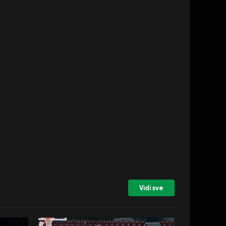
Vidi sve