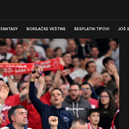
FANTASY
BORILAČKE VEŠTINE
BESPLATNI TIPOVI
JOŠ 