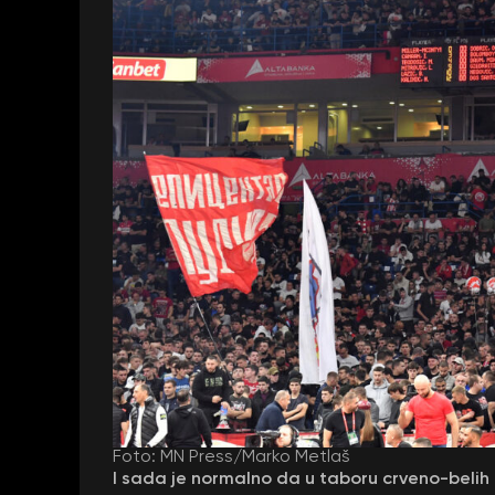
Foto: MN Press/Marko Metlaš
I sada je normalno da u taboru crveno-belih 