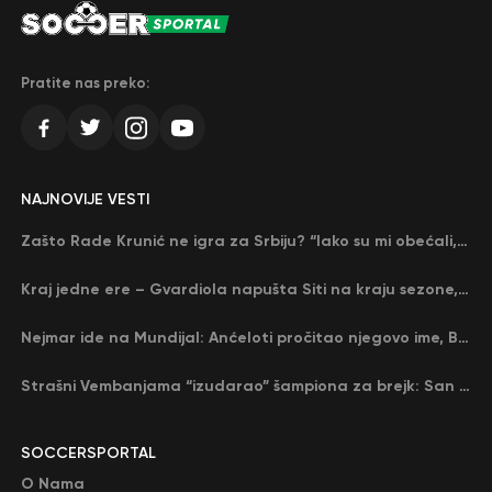
Pratite nas preko:
NAJNOVIJE VESTI
Zašto Rade Krunić ne igra za Srbiju? “Iako su mi obećali, niko me nije zvao…”
Kraj jedne ere – Gvardiola napušta Siti na kraju sezone, menja ga njegov nekadašnji rival
Nejmar ide na Mundijal: Anćeloti pročitao njegovo ime, Brazil u delirijumu (VIDEO)
Strašni Vembanjama “izudarao” šampiona za brejk: San Antonio poveo protiv Oklahome
SOCCERSPORTAL
O Nama