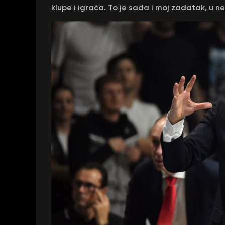
klupe i igrača. To je sada i moj zadatak, u ne