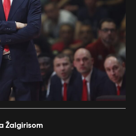
a Žalgirisom