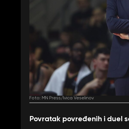
Foto: MN Press/Ivica Veselinov
Povratak povređenih i duel s