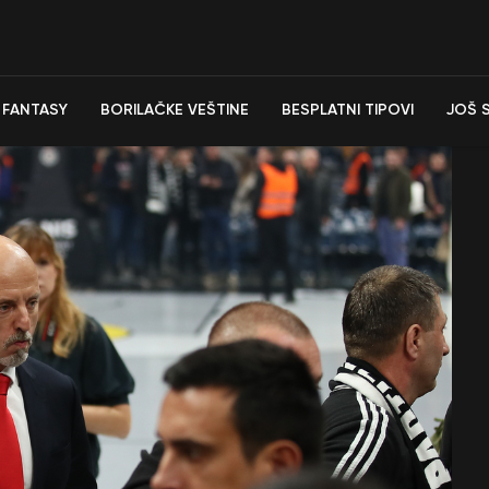
FANTASY
BORILAČKE VEŠTINE
BESPLATNI TIPOVI
JOŠ 