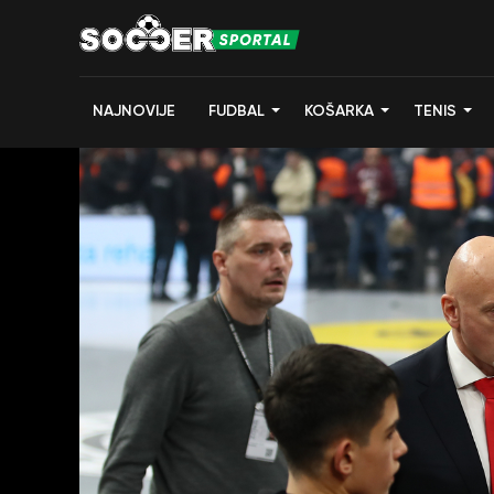
NAJNOVIJE
FUDBAL
KOŠARKA
TENIS