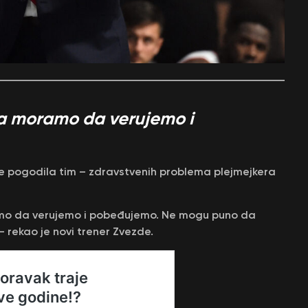
a moramo da verujemo i
je pogodila tim – zdravstvenih problema plejmejkera
mo da verujemo i pobeđujemo. Ne mogu puno da
– rekao je novi trener Zvezde.