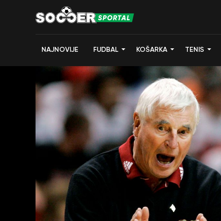
NAJNOVIJE
FUDBAL
KOŠARKA
TENIS