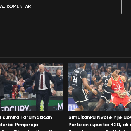
AJ KOMENTAR
i sumirali dramatičan
Simultanka Nvore nije dov
 derbi: Penjaroja
Partizan ispustio +20, ali