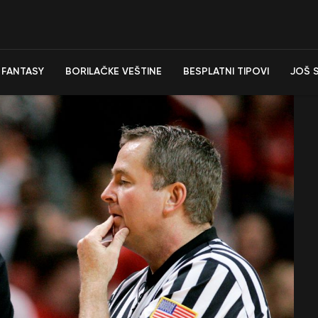
FANTASY
BORILAČKE VEŠTINE
BESPLATNI TIPOVI
JOŠ 