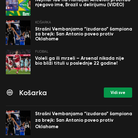
njegovo ime, Brazil u delirijumu (VIDEO)
KOŠARKA
Strašni Vembanjama “izudarao” šampiona
za brejk: San Antonio poveo protiv
Oklahome
FUDBAL
Voleli ga ili mrzeli – Arsenal nikada nije
bio bliži tituli u poslednje 22 godine!
Košarka
Vidi sve
Strašni Vembanjama “izudarao” šampiona
za brejk: San Antonio poveo protiv
Oklahome