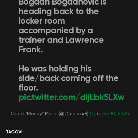
Bogdan Bogdanovic is
heading back to the
locker room
accompanied by a
trainer and Lawrence
Frank.
He was holding his
side/back coming off the
floor.
pic.twitter.com/dljLbk5LXw
— Grant "Money" Mona (@Gmona48)
October 10, 2025
TAGOVI: