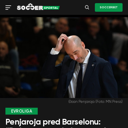
SOCCERBET
Đoan Penjaroja (Foto: MN Press)
EVROLIGA
Penjaroja pred Barselonu: