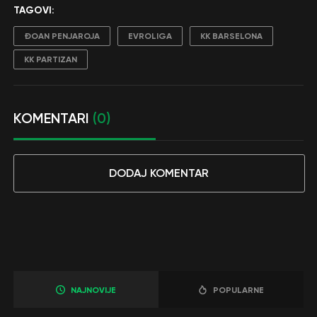
TAGOVI:
ĐOAN PENJAROJA
EVROLIGA
KK BARSELONA
KK PARTIZAN
KOMENTARI
(0)
DODAJ KOMENTAR
NAJNOVIJE
POPULARNE