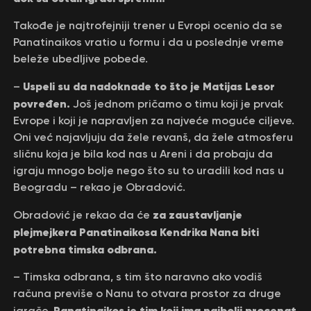
Takođe je najtrofejniji trener u Evropi ocenio da se
Panatinaikos vratio u formu i da u poslednje vreme
beleže ubedljive pobede.
Uspeli su da nadoknade to što je Matijas Lesor
–
povređen.
Još jednom pričamo o timu koji je prvak
Evrope i koji je napravljen za najveće moguće ciljeve.
Oni već najavljuju da žele revanš, da žele atmosferu
sličnu koja je bila kod nas u Areni i da probaju da
igraju mnogo bolje nego što su to uradili kod nas u
Beogradu – rekao je Obradović.
za zaustavljanje
Obradović je rekao da će
plejmejkera Panatinaikosa Kendrika Nana biti
potrebna timska odbrana.
– Timska odbrana, s tim što naravno ako vodiš
računa previše o Nanu to otvara prostor za druge
Panatinaikos je tim koji ima najbolji procenat
igrače.