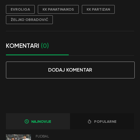
EVROLIGA
KK PANATINAIKOS
KK PARTIZAN
ŽELJKO OBRADOVIĆ
KOMENTARI
(0)
DODAJ KOMENTAR
NAJNOVIJE
POPULARNE
FUDBAL