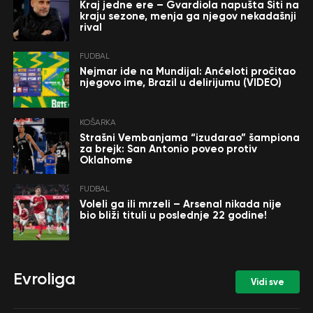
Kraj jedne ere – Gvardiola napušta Siti na
kraju sezone, menja ga njegov nekadašnji
rival
FUDBAL
Nejmar ide na Mundijal: Anćeloti pročitao
njegovo ime, Brazil u delirijumu (VIDEO)
KOŠARKA
Strašni Vembanjama “izudarao” šampiona
za brejk: San Antonio poveo protiv
Oklahome
FUDBAL
Voleli ga ili mrzeli – Arsenal nikada nije
bio bliži tituli u poslednje 22 godine!
Evroliga
Vidi sve