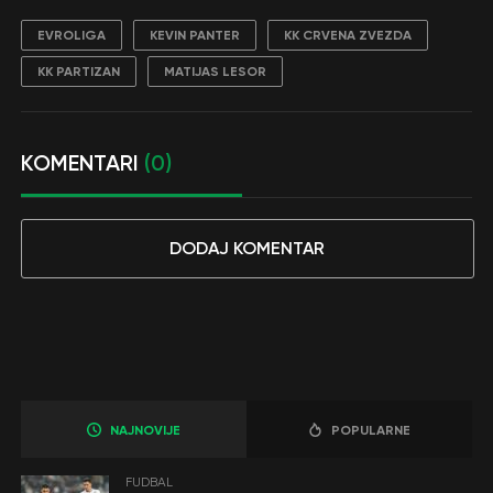
EVROLIGA
KEVIN PANTER
KK CRVENA ZVEZDA
KK PARTIZAN
MATIJAS LESOR
KOMENTARI
(0)
DODAJ KOMENTAR
NAJNOVIJE
POPULARNE
FUDBAL