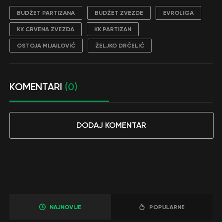
BUDŽET PARTIZANA
BUDŽET ZVEZDE
EVROLIGA
KK CRVENA ZVEZDA
KK PARTIZAN
OSTOJA MIJAILOVIĆ
ŽELJKO DRČELIĆ
KOMENTARI
(0)
DODAJ KOMENTAR
NAJNOVIJE
POPULARNE