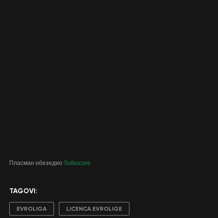
Пласман обезедио
Sofascore
TAGOVI:
EVROLIGA
LICENCA EVROLIGE