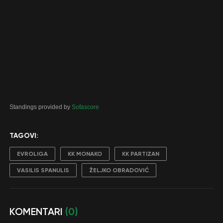
Standings provided by
Sofascore
TAGOVI:
EVROLIGA
KK MONAKO
KK PARTIZAN
VASILIS SPANULIS
ŽELJKO OBRADOVIĆ
KOMENTARI
(0)