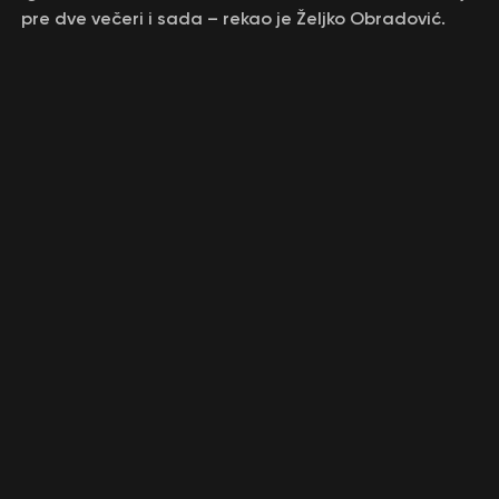
pre dve večeri i sada – rekao je Željko Obradović.