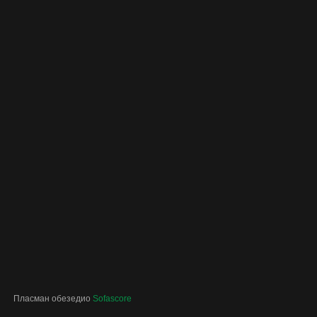
Пласман обезедио
Sofascore