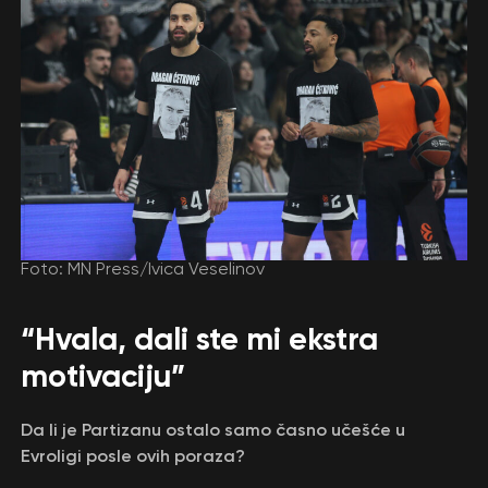
Foto: MN Press/Ivica Veselinov
“Hvala, dali ste mi ekstra
motivaciju”
Da li je Partizanu ostalo samo časno učešće u
Evroligi posle ovih poraza?