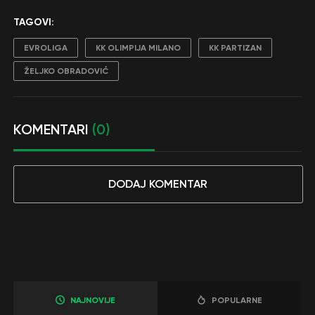
TAGOVI:
EVROLIGA
KK OLIMPIJA MILANO
KK PARTIZAN
ŽELJKO OBRADOVIĆ
KOMENTARI
(0)
DODAJ KOMENTAR
NAJNOVIJE
POPULARNE