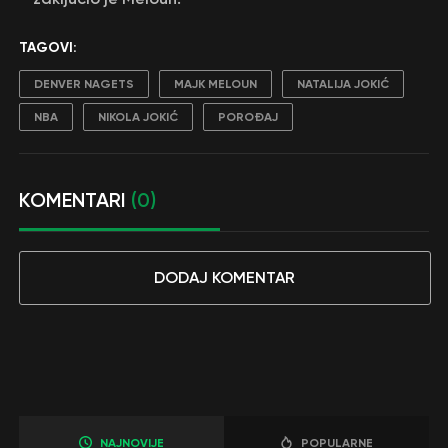
TAGOVI:
DENVER NAGETS
MAJK MELOUN
NATALIJA JOKIĆ
NBA
NIKOLA JOKIĆ
POROĐAJ
KOMENTARI
(0)
DODAJ KOMENTAR
NAJNOVIJE
POPULARNE