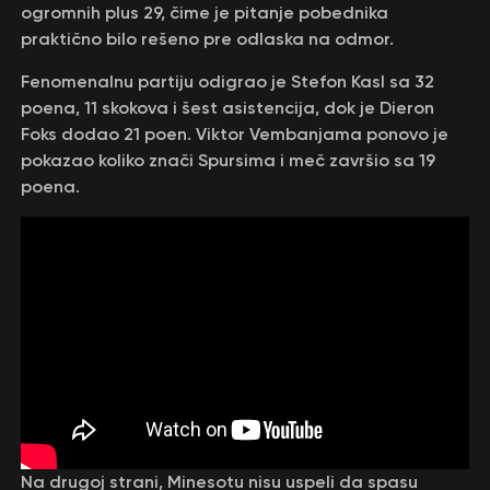
ogromnih plus 29, čime je pitanje pobednika
praktično bilo rešeno pre odlaska na odmor.
Fenomenalnu partiju odigrao je Stefon Kasl sa 32
poena, 11 skokova i šest asistencija, dok je Dieron
Foks dodao 21 poen. Viktor Vembanjama ponovo je
pokazao koliko znači Spursima i meč završio sa 19
poena.
Na drugoj strani, Minesotu nisu uspeli da spasu